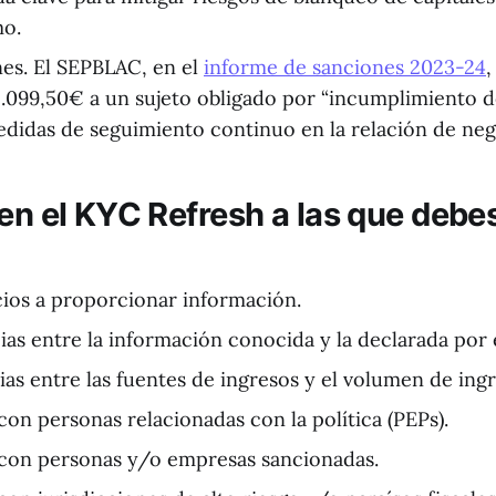
mo.
nes. El SEPBLAC, en el
informe de sanciones 2023-24
,
.099,50€ a un sujeto obligado por “incumplimiento de
edidas de seguimiento continuo en la relación de neg
 en el KYC Refresh a las que debe
cios a proporcionar información.
as entre la información conocida y la declarada por e
ias entre las fuentes de ingresos y el volumen de ingr
on personas relacionadas con la política (PEPs).
con personas y/o empresas sancionadas.