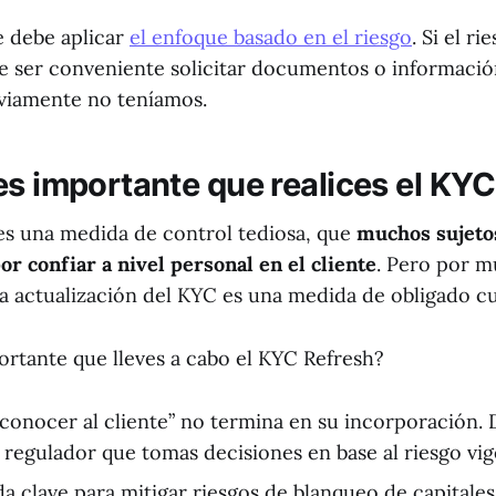
e debe aplicar
el enfoque basado en el riesgo
. Si el ri
 ser conveniente solicitar documentos o información
eviamente no teníamos.
es importante que realices el KY
es una medida de control tediosa, que
muchos sujeto
or confiar a nivel personal en el cliente
. Pero por m
 la actualización del KYC es una medida de obligado 
ortante que lleves a cabo el KYC Refresh?
“conocer al cliente” no termina en su incorporación.
 regulador que tomas decisiones en base al riesgo vig
a clave para mitigar riesgos de blanqueo de capitales