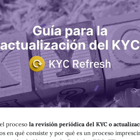
el proceso
la revisión periódica del KYC o actualiza
os en qué consiste y por qué es un proceso imprescin