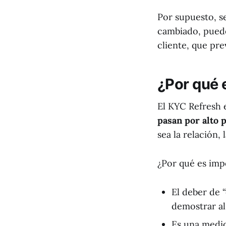
Por supuesto, s
cambiado, puede
cliente, que pr
¿Por qué 
El KYC Refresh 
pasan por alto p
sea la relación,
¿Por qué es imp
El deber de 
demostrar al
Es una medid