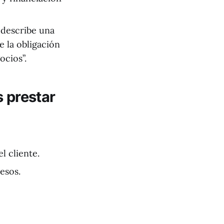
 describe una
 la obligación
ocios”.
s prestar
l cliente.
esos.