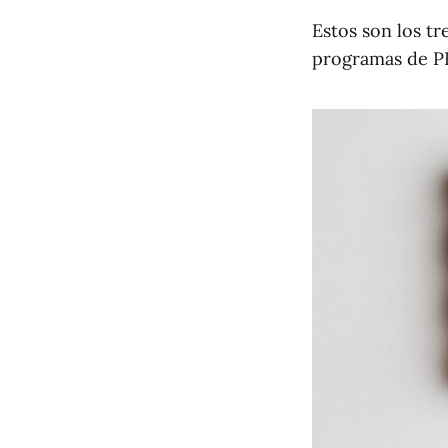
Estos son los t
programas de PB