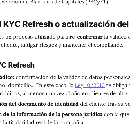
vención de Blanqueo de Capitales (PBCyFT).
l KYC Refresh o actualización de
es un proceso utilizado para
re-confirmar
la validez 
cliente, mitigar riesgos y mantener el compliance.
YC Refresh
ódico:
confirmación de la validez de datos personales 
no, domicilio... En este caso, la
Ley 10/2010
te obliga 
iódicos, al menos una vez al año en clientes de alto 
ción del documento de identidad
del cliente tras su 
n de la información de la persona jurídica
con la que
 la titularidad real de la compañía.