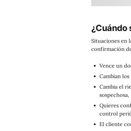
¿Cuándo s
Situaciones en l
confirmación de 
Vence un do
Cambian los 
Cambia el ri
sospechosa, 
Quieres conf
control peri
El cliente c