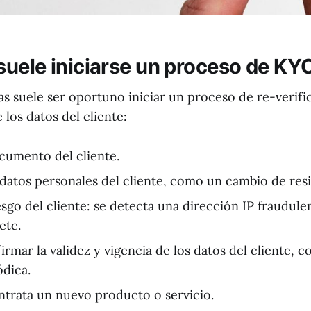
uele iniciarse un proceso de KY
as suele ser oportuno iniciar un proceso de re-verifi
los datos del cliente:
cumento del cliente.
datos personales del cliente, como un cambio de resid
esgo del cliente: se detecta una dirección IP fraudule
etc.
irmar la validez y vigencia de los datos del cliente,
ódica.
ontrata un nuevo producto o servicio.