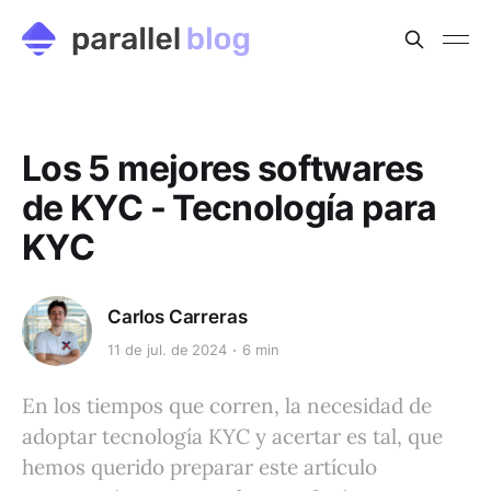
Los 5 mejores softwares
de KYC - Tecnología para
KYC
Carlos Carreras
11 de jul. de 2024
6 min
En los tiempos que corren, la necesidad de
adoptar tecnología KYC y acertar es tal, que
hemos querido preparar este artículo