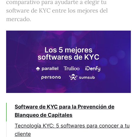
comparativo para ayudarte a elegir tu
software de KYC entre los mejores del
mercado.
Software de KYC para la Prevención de
Blanqueo de Capitales
Tecnología KYC: 5 softwares para conocer a tu
cliente