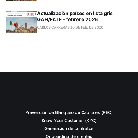
Actualización países en lista gris
GAFI/FATF - febrero 2026
CARLOS CARRERAS
20 DE FEB. DE 2026
Prevención de Blanqueo de Capitales (PBC)
Know Your Customer (KYC)
Generación de contratos
Onboarding de clientes