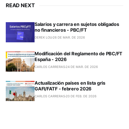
READ NEXT
Salarios y carrera en sujetos obligados
no financieros - PBC/FT
DEREK LOU
26 DE MAR. DE 2026
Modificación del Reglamento de PBC/FT
España - 2026
CARLOS CARRERAS
24 DE MAR. DE 2026
Actualización países en lista gris
GAFI/FATF - febrero 2026
CARLOS CARRERAS
20 DE FEB. DE 2026