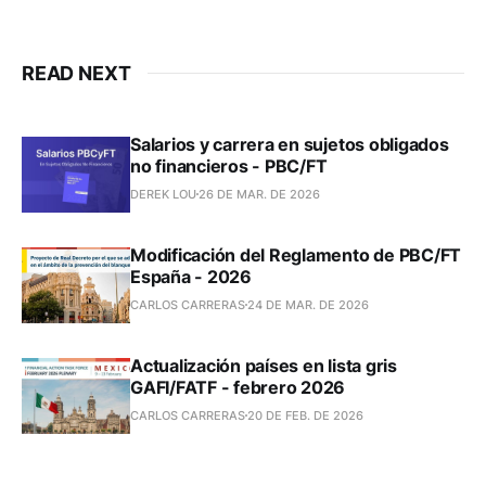
READ NEXT
Salarios y carrera en sujetos obligados
no financieros - PBC/FT
DEREK LOU
26 DE MAR. DE 2026
Modificación del Reglamento de PBC/FT
España - 2026
CARLOS CARRERAS
24 DE MAR. DE 2026
Actualización países en lista gris
GAFI/FATF - febrero 2026
CARLOS CARRERAS
20 DE FEB. DE 2026