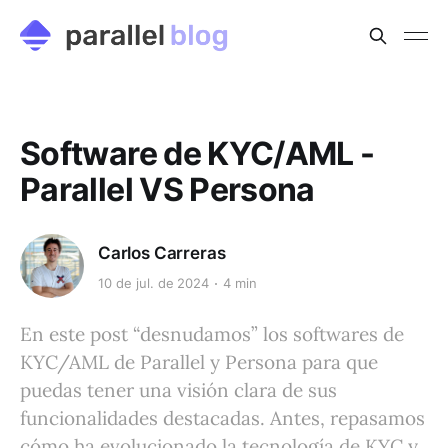
Software de KYC/AML -
Parallel VS Persona
Carlos Carreras
10 de jul. de 2024
4 min
En este post “desnudamos” los softwares de
KYC/AML de Parallel y Persona para que
puedas tener una visión clara de sus
funcionalidades destacadas. Antes, repasamos
cómo ha evolucionado la tecnología de KYC y