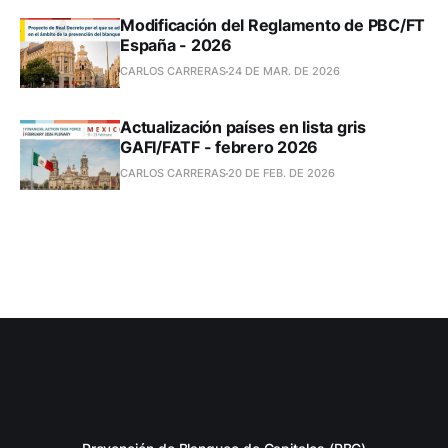
Modificación del Reglamento de PBC/FT
España - 2026
CARLOS CARRERAS
24 DE MAR. DE 2026
Actualización países en lista gris
GAFI/FATF - febrero 2026
CARLOS CARRERAS
20 DE FEB. DE 2026