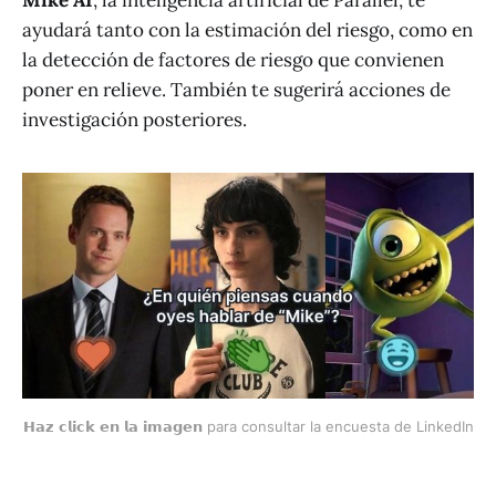
Mike AI
, la inteligencia artificial de Parallel, te
ayudará tanto con la estimación del riesgo, como en
la detección de factores de riesgo que convienen
poner en relieve. También te sugerirá acciones de
investigación posteriores.
𝗛𝗮𝘇 𝗰𝗹𝗶𝗰𝗸 𝗲𝗻 𝗹𝗮 𝗶𝗺𝗮𝗴𝗲𝗻 para consultar la encuesta de LinkedIn