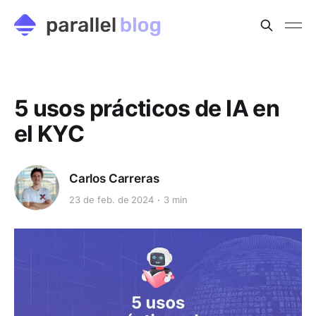
5 usos prácticos de IA en
el KYC
Carlos Carreras
23 de feb. de 2024
3 min