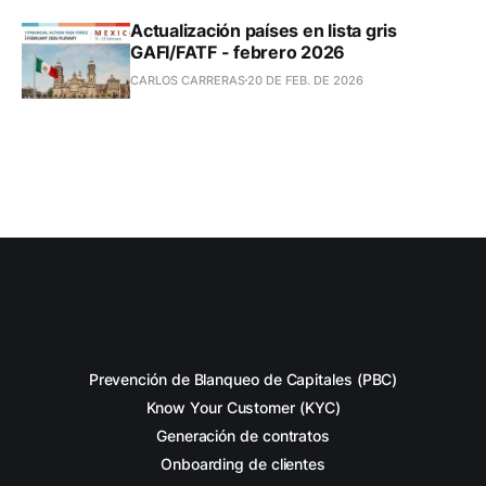
Actualización países en lista gris
GAFI/FATF - febrero 2026
CARLOS CARRERAS
20 DE FEB. DE 2026
Prevención de Blanqueo de Capitales (PBC)
Know Your Customer (KYC)
Generación de contratos
Onboarding de clientes