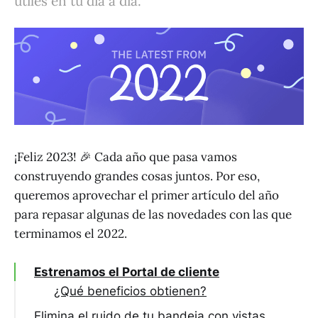
útiles en tu día a día.
¡Feliz 2023! 🎉 Cada año que pasa vamos
construyendo grandes cosas juntos. Por eso,
queremos aprovechar el primer artículo del año
para repasar algunas de las novedades con las que
terminamos el 2022.
Estrenamos el Portal de cliente
¿Qué beneficios obtienen?
Elimina el ruido de tu bandeja con vistas