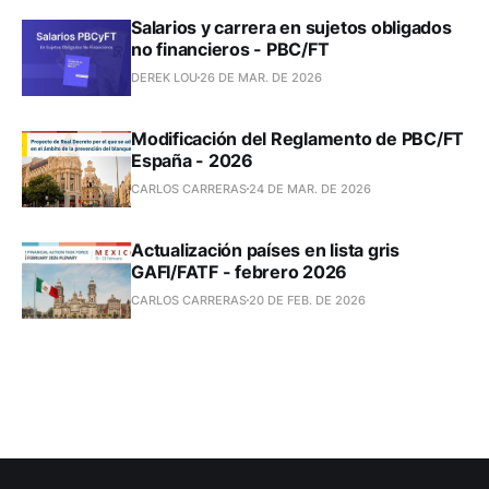
Salarios y carrera en sujetos obligados
no financieros - PBC/FT
DEREK LOU
26 DE MAR. DE 2026
Modificación del Reglamento de PBC/FT
España - 2026
CARLOS CARRERAS
24 DE MAR. DE 2026
Actualización países en lista gris
GAFI/FATF - febrero 2026
CARLOS CARRERAS
20 DE FEB. DE 2026