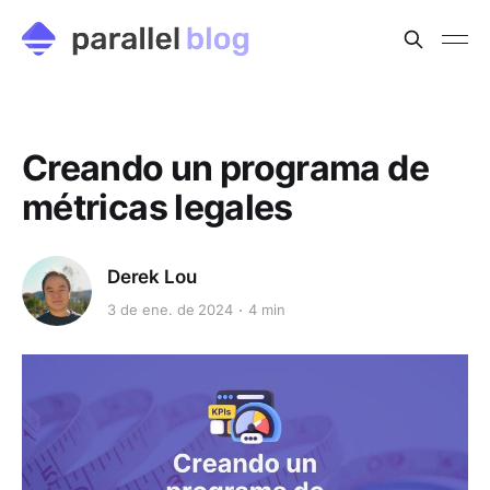
Creando un programa de
métricas legales
Derek Lou
3 de ene. de 2024
4 min