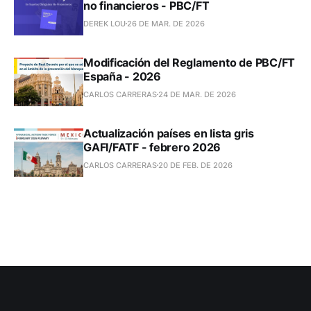
no financieros - PBC/FT
DEREK LOU
26 DE MAR. DE 2026
Modificación del Reglamento de PBC/FT
España - 2026
CARLOS CARRERAS
24 DE MAR. DE 2026
Actualización países en lista gris
GAFI/FATF - febrero 2026
CARLOS CARRERAS
20 DE FEB. DE 2026