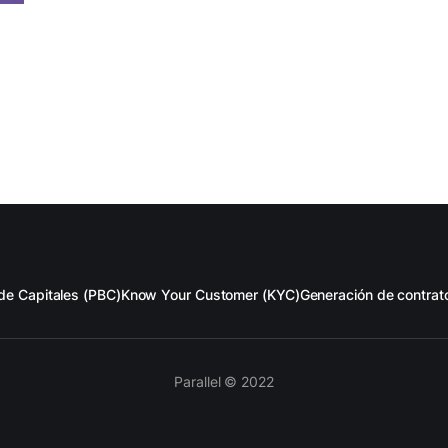
de Capitales (PBC)
Know Your Customer (KYC)
Generación de contrat
Parallel © 2022