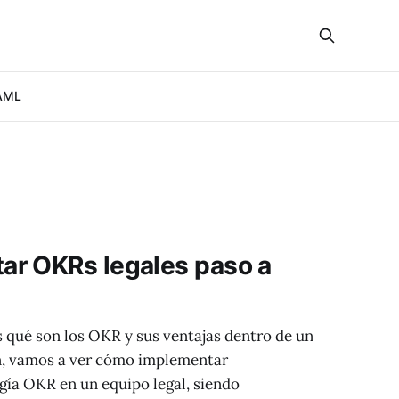
AML
r OKRs legales paso a
os qué son los OKR y sus ventajas dentro de un
ón, vamos a ver cómo implementar
ía OKR en un equipo legal, siendo