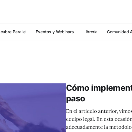
cubre Parallel
Eventos y Webinars
Librería
Comunidad 
Cómo implementa
paso
En el artículo anterior, vim
equipo legal. En esta ocasi
adecuadamente la metodolog