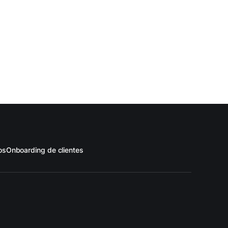
os
Onboarding de clientes